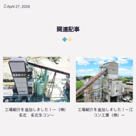
April
27
,
2026
関連記事
工場紹介を追加しました！－（株）
工場紹介を追加しました！－江
名北 名北生コン－
コン工業（株）－