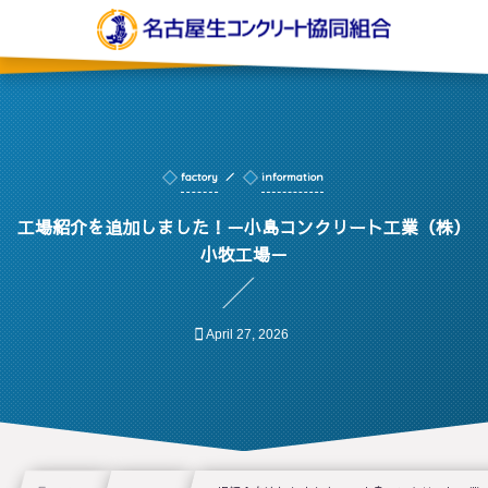
factory
information
工場紹介を追加しました！－小島コンクリート工業（株）
小牧工場－
April
27
,
2026